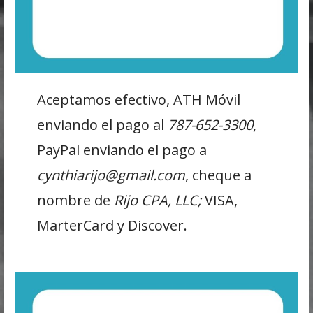
Aceptamos efectivo, ATH Móvil
enviando el pago al
787-652-3300
,
PayPal enviando el pago a
cynthiarijo@gmail.com
, cheque a
nombre de
Rijo CPA, LLC;
VISA,
MarterCard y Discover.